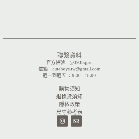
聯繫資料
官方帳號｜@393bqprc
信箱｜cuteboys.tw@gmail.com
週一到週五 ：9:00 - 18:00
購物須知
退換貨須知
隱私政策
尺寸參考表