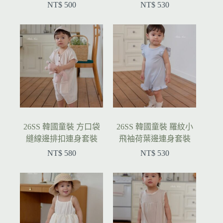
NT$
500
NT$
530
26SS 韓國童裝 方口袋
26SS 韓國童裝 羅紋小
縫線邊排扣連身套裝
飛袖荷葉邊連身套裝
NT$
580
NT$
530