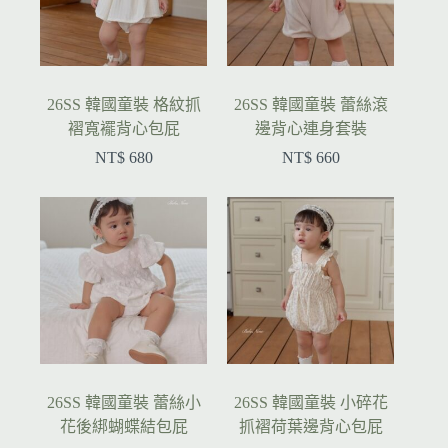
26SS 韓國童裝 格紋抓
26SS 韓國童裝 蕾絲滾
褶寬襬背心包屁
邊背心連身套裝
NT$
680
NT$
660
26SS 韓國童裝 蕾絲小
26SS 韓國童裝 小碎花
花後綁蝴蝶結包屁
抓褶荷葉邊背心包屁