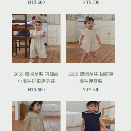
NT$
680
NT$
730
26SS 韓國童裝 直條紋
26SS 韓國童裝 蝴蝶結
小飛袖排扣連身裝
飛袖連身裝
NT$
680
NT$
630