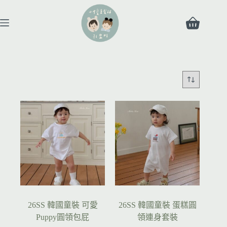
26SS 韓國童裝 可愛
26SS 韓國童裝 蛋糕圓
Puppy圓領包屁
領連身套裝