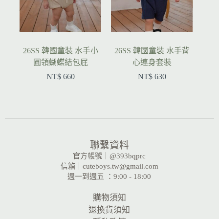
26SS 韓國童裝 水手小
26SS 韓國童裝 水手背
圓領蝴蝶結包屁
心連身套裝
NT$
660
NT$
630
聯繫資料
官方帳號｜@393bqprc
信箱｜cuteboys.tw@gmail.com
週一到週五 ：9:00 - 18:00
購物須知
退換貨須知