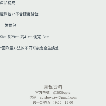
產品構成
雙肩包 (*不含硬幣錢包)
｜ 媽媽包｜
Size 長29cm 高41cm 側寬13cm
*因測量方法的不同可能會產生誤差
聯繫資料
官方帳號｜@393bqprc
信箱｜cuteboys.tw@gmail.com
週一到週五 ：9:00 - 18:00