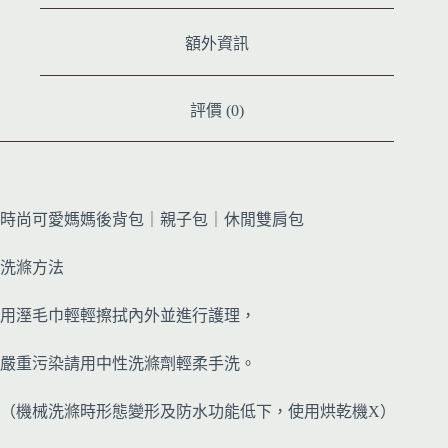
額外資訊
評價 (0)
時尚可愛媽媽後背包｜親子包｜休閒雙肩包
洗滌方法
用溼毛巾輕輕擦拭內外並進行護理，
嚴重污染請用中性洗滌劑輕柔手洗。
（機械洗滌時形態變形及防水功能低下，使用烘乾機X）