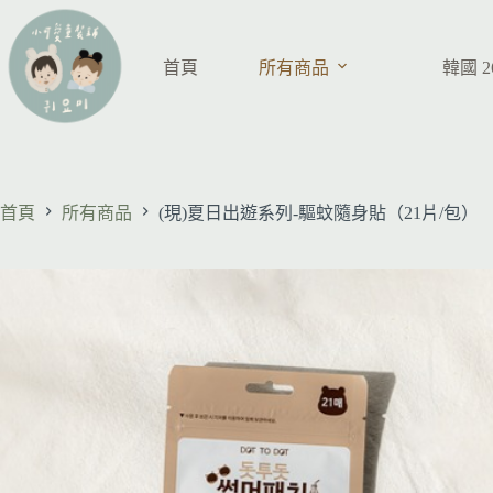
首頁
所有商品
韓國 
首頁
所有商品
(現)夏日出遊系列-驅蚊隨身貼（21片/包）