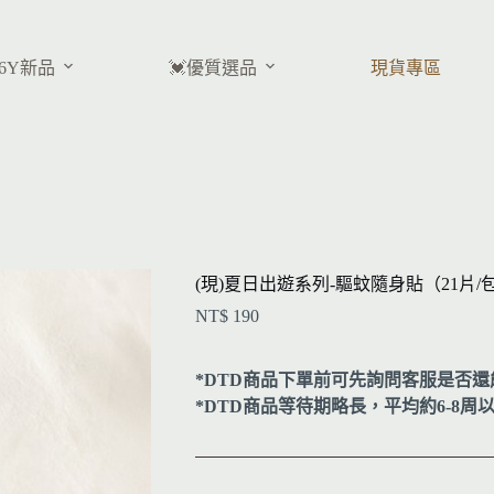
26Y新品
💓優質選品
現貨專區
(現)夏日出遊系列-驅蚊隨身貼（21片/
NT$
190
*DTD商品下單前可先詢問客服是否還
*DTD商品等待期略長，平均約6-8周